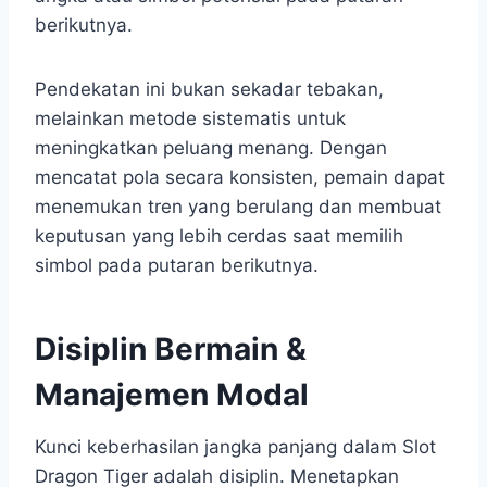
berikutnya.
Pendekatan ini bukan sekadar tebakan,
melainkan metode sistematis untuk
meningkatkan peluang menang. Dengan
mencatat pola secara konsisten, pemain dapat
menemukan tren yang berulang dan membuat
keputusan yang lebih cerdas saat memilih
simbol pada putaran berikutnya.
Disiplin Bermain &
Manajemen Modal
Kunci keberhasilan jangka panjang dalam Slot
Dragon Tiger adalah disiplin. Menetapkan