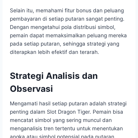
Selain itu, memahami fitur bonus dan peluang
pembayaran di setiap putaran sangat penting.
Dengan mengetahui pola distribusi simbol,
pemain dapat memaksimalkan peluang mereka
pada setiap putaran, sehingga strategi yang
diterapkan lebih efektif dan terarah.
Strategi Analisis dan
Observasi
Mengamati hasil setiap putaran adalah strategi
penting dalam Slot Dragon Tiger. Pemain bisa
mencatat simbol yang sering muncul dan
menganalisis tren tertentu untuk menentukan
angka atau simbol potensial pada putaran