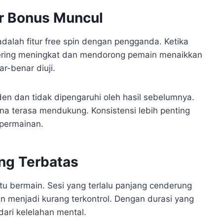
ur Bonus Muncul
adalah fitur free spin dengan pengganda. Ketika
in sering meningkat dan mendorong pemain menaikkan
ar-benar diuji.
den dan tidak dipengaruhi oleh hasil sebelumnya.
a terasa mendukung. Konsistensi lebih penting
permainan.
ng Terbatas
tu bermain. Sesi yang terlalu panjang cenderung
 menjadi kurang terkontrol. Dengan durasi yang
ari kelelahan mental.