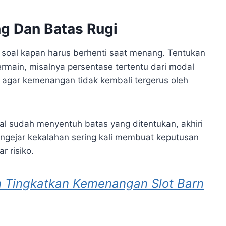
g Dan Batas Rugi
ga soal kapan harus berhenti saat menang. Tentukan
rmain, misalnya persentase tertentu dari modal
ak agar kemenangan tidak kembali tergerus oleh
al sudah menyentuh batas yang ditentukan, akhiri
ngejar kekalahan sering kali membuat keputusan
r risiko.
en Tingkatkan Kemenangan Slot Barn