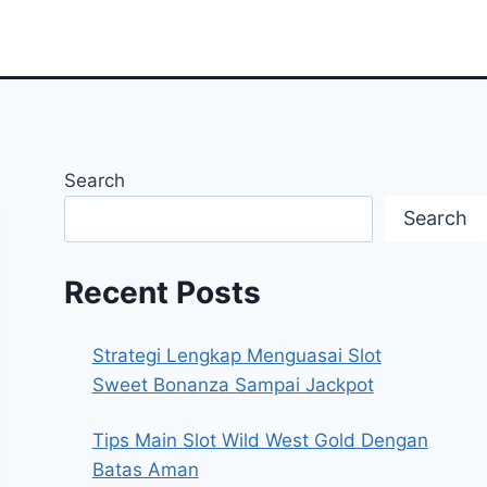
Search
Search
Recent Posts
Strategi Lengkap Menguasai Slot
Sweet Bonanza Sampai Jackpot
Tips Main Slot Wild West Gold Dengan
Batas Aman