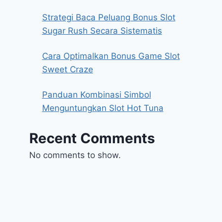
Strategi Baca Peluang Bonus Slot
Sugar Rush Secara Sistematis
Cara Optimalkan Bonus Game Slot
Sweet Craze
Panduan Kombinasi Simbol
Menguntungkan Slot Hot Tuna
Recent Comments
No comments to show.