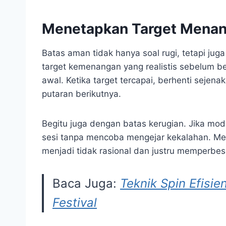
Menetapkan Target Menan
Batas aman tidak hanya soal rugi, tetapi ju
target kemenangan yang realistis sebelum be
awal. Ketika target tercapai, berhenti sejen
putaran berikutnya.
Begitu juga dengan batas kerugian. Jika mod
sesi tanpa mencoba mengejar kekalahan. Me
menjadi tidak rasional dan justru memperbesa
Baca Juga:
Teknik Spin Efisi
Festival