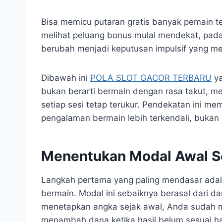
Bisa memicu putaran gratis banyak pemain t
melihat peluang bonus mulai mendekat, pada
berubah menjadi keputusan impulsif yang me
Dibawah ini
POLA SLOT GACOR TERBARU
ya
bukan berarti bermain dengan rasa takut, me
setiap sesi tetap terukur. Pendekatan ini 
pengalaman bermain lebih terkendali, bukan
Menentukan Modal Awal S
Langkah pertama yang paling mendasar adal
bermain. Modal ini sebaiknya berasal dari 
menetapkan angka sejak awal, Anda sudah m
menambah dana ketika hasil belum sesuai h