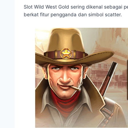
h
a
e
e
k
i
h
a
c
s
l
y
n
a
Slot Wild West Gold sering dikenal sebagai
t
e
s
e
p
e
r
berkat fitur pengganda dan simbol scatter.
s
b
e
g
e
e
A
o
n
r
p
o
g
a
p
k
e
m
r