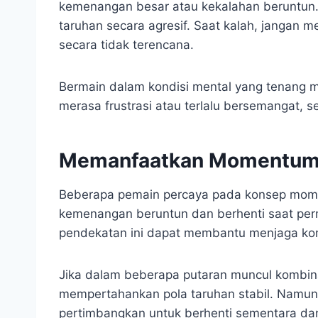
kemenangan besar atau kekalahan beruntun.
taruhan secara agresif. Saat kalah, jangan 
secara tidak terencana.
Bermain dalam kondisi mental yang tenang m
merasa frustrasi atau terlalu bersemangat, s
Memanfaatkan Momentum
Beberapa pemain percaya pada konsep momen
kemenangan beruntun dan berhenti saat perm
pendekatan ini dapat membantu menjaga kontr
Jika dalam beberapa putaran muncul kombinas
mempertahankan pola taruhan stabil. Namun, 
pertimbangkan untuk berhenti sementara dan