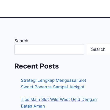
Search
Search
Recent Posts
Strategi Lengkap Menguasai Slot
Sweet Bonanza Sampai Jackpot
Tips Main Slot Wild West Gold Dengan
Batas Aman