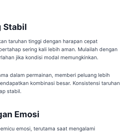
 Stabil
n taruhan tinggi dengan harapan cepat
ertahap sering kali lebih aman. Mulailah dengan
lahan jika kondisi modal memungkinkan.
lama dalam permainan, memberi peluang lebih
endapatkan kombinasi besar. Konsistensi taruhan
p stabil.
gan Emosi
emicu emosi, terutama saat mengalami