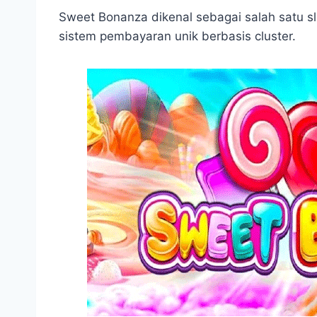
h
a
e
e
k
i
h
a
c
s
l
y
n
a
Sweet Bonanza dikenal sebagai salah satu s
t
e
s
e
p
e
r
sistem pembayaran unik berbasis cluster.
s
b
e
g
e
e
A
o
n
r
p
o
g
a
p
k
e
m
r