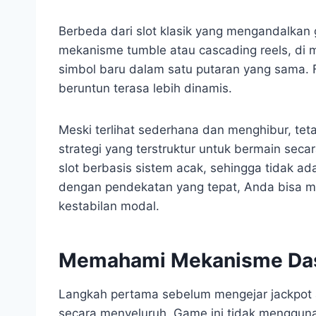
Berbeda dari slot klasik yang mengandalkan
mekanisme tumble atau cascading reels, di 
simbol baru dalam satu putaran yang sama. 
beruntun terasa lebih dinamis.
Meski terlihat sederhana dan menghibur, tet
strategi yang terstruktur untuk bermain seca
slot berbasis sistem acak, sehingga tidak a
dengan pendekatan yang tepat, Anda bisa m
kestabilan modal.
Memahami Mekanisme Das
Langkah pertama sebelum mengejar jackpot
secara menyeluruh. Game ini tidak menggunak