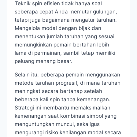
Teknik spin efisien tidak hanya soal
seberapa cepat Anda memutar gulungan,
tetapi juga bagaimana mengatur taruhan.
Mengelola modal dengan bijak dan
menentukan jumlah taruhan yang sesuai
memungkinkan pemain bertahan lebih
lama di permainan, sambil tetap memiliki
peluang menang besar.
Selain itu, beberapa pemain menggunakan
metode taruhan progresif, di mana taruhan
meningkat secara bertahap setelah
beberapa kali spin tanpa kemenangan.
Strategi ini membantu memaksimalkan
kemenangan saat kombinasi simbol yang
menguntungkan muncul, sekaligus
mengurangi risiko kehilangan modal secara