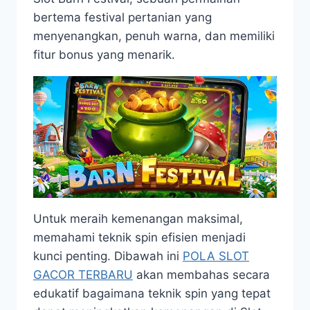
bertema festival pertanian yang
menyenangkan, penuh warna, dan memiliki
fitur bonus yang menarik.
Untuk meraih kemenangan maksimal,
memahami teknik spin efisien menjadi
kunci penting. Dibawah ini
POLA SLOT
GACOR TERBARU
akan membahas secara
edukatif bagaimana teknik spin yang tepat