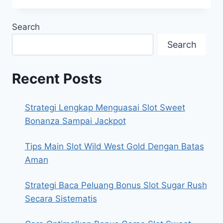
Search
Search
Recent Posts
Strategi Lengkap Menguasai Slot Sweet
Bonanza Sampai Jackpot
Tips Main Slot Wild West Gold Dengan Batas
Aman
Strategi Baca Peluang Bonus Slot Sugar Rush
Secara Sistematis