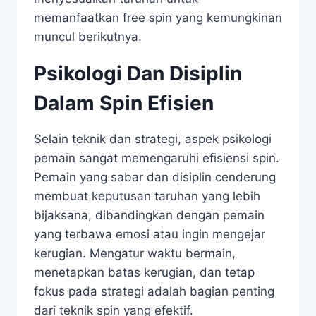
memanfaatkan free spin yang kemungkinan
muncul berikutnya.
Psikologi Dan Disiplin
Dalam Spin Efisien
Selain teknik dan strategi, aspek psikologi
pemain sangat memengaruhi efisiensi spin.
Pemain yang sabar dan disiplin cenderung
membuat keputusan taruhan yang lebih
bijaksana, dibandingkan dengan pemain
yang terbawa emosi atau ingin mengejar
kerugian. Mengatur waktu bermain,
menetapkan batas kerugian, dan tetap
fokus pada strategi adalah bagian penting
dari teknik spin yang efektif.