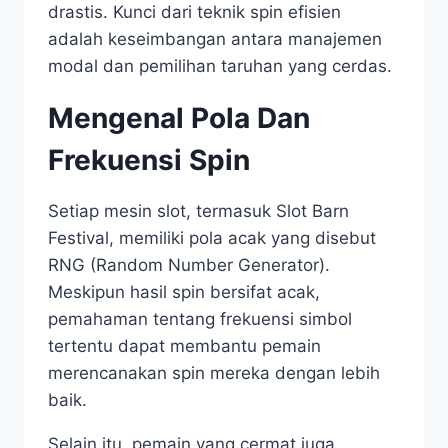
drastis. Kunci dari teknik spin efisien
adalah keseimbangan antara manajemen
modal dan pemilihan taruhan yang cerdas.
Mengenal Pola Dan
Frekuensi Spin
Setiap mesin slot, termasuk Slot Barn
Festival, memiliki pola acak yang disebut
RNG (Random Number Generator).
Meskipun hasil spin bersifat acak,
pemahaman tentang frekuensi simbol
tertentu dapat membantu pemain
merencanakan spin mereka dengan lebih
baik.
Selain itu, pemain yang cermat juga