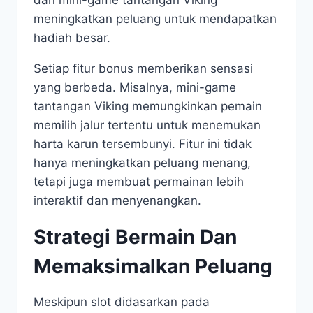
dan mini-game tantangan Viking
meningkatkan peluang untuk mendapatkan
hadiah besar.
Setiap fitur bonus memberikan sensasi
yang berbeda. Misalnya, mini-game
tantangan Viking memungkinkan pemain
memilih jalur tertentu untuk menemukan
harta karun tersembunyi. Fitur ini tidak
hanya meningkatkan peluang menang,
tetapi juga membuat permainan lebih
interaktif dan menyenangkan.
Strategi Bermain Dan
Memaksimalkan Peluang
Meskipun slot didasarkan pada