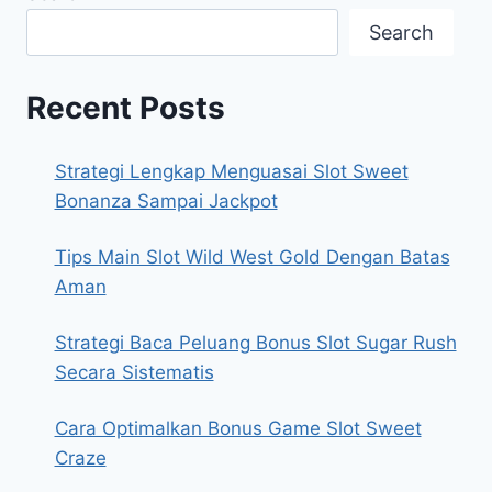
Search
Recent Posts
Strategi Lengkap Menguasai Slot Sweet
Bonanza Sampai Jackpot
Tips Main Slot Wild West Gold Dengan Batas
Aman
Strategi Baca Peluang Bonus Slot Sugar Rush
Secara Sistematis
Cara Optimalkan Bonus Game Slot Sweet
Craze