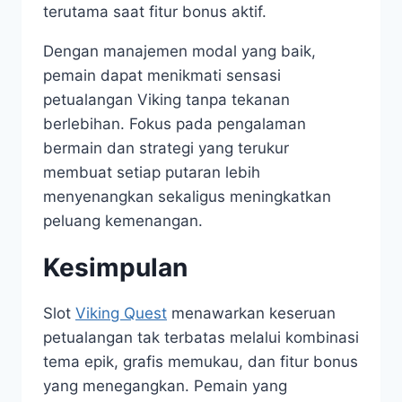
terutama saat fitur bonus aktif.
Dengan manajemen modal yang baik,
pemain dapat menikmati sensasi
petualangan Viking tanpa tekanan
berlebihan. Fokus pada pengalaman
bermain dan strategi yang terukur
membuat setiap putaran lebih
menyenangkan sekaligus meningkatkan
peluang kemenangan.
Kesimpulan
Slot
Viking Quest
menawarkan keseruan
petualangan tak terbatas melalui kombinasi
tema epik, grafis memukau, dan fitur bonus
yang menegangkan. Pemain yang