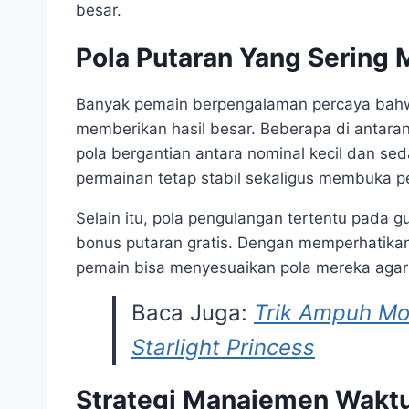
besar.
Pola Putaran Yang Sering 
Banyak pemain berpengalaman percaya bahwa
memberikan hasil besar. Beberapa di antaran
pola bergantian antara nominal kecil dan s
permainan tetap stabil sekaligus membuka p
Selain itu, pola pengulangan tertentu pada g
bonus putaran gratis. Dengan memperhatika
pemain bisa menyesuaikan pola mereka agar l
Baca Juga:
Trik Ampuh Mod
Starlight Princess
Strategi Manajemen Waktu