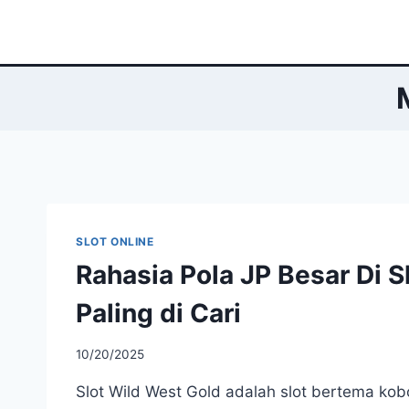
Skip
to
content
SLOT ONLINE
Rahasia Pola JP Besar Di 
Paling di Cari
10/20/2025
Slot Wild West Gold adalah slot bertema kob