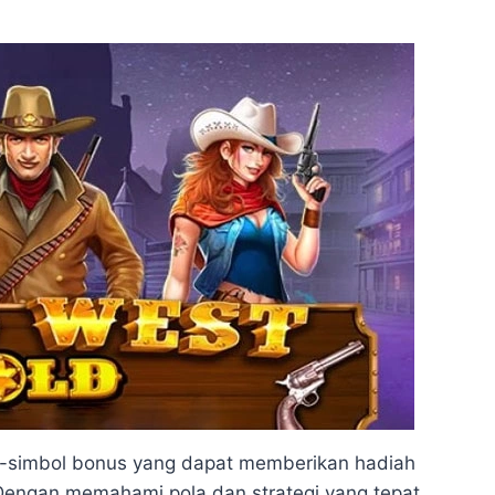
bol-simbol bonus yang dapat memberikan hadiah
. Dengan memahami pola dan strategi yang tepat,