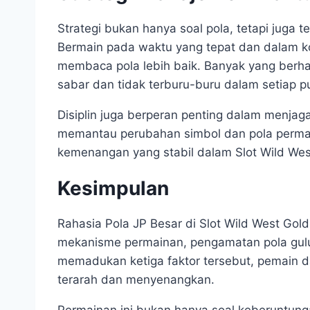
Strategi bukan hanya soal pola, tetapi juga
Bermain pada waktu yang tepat dan dalam 
membaca pola lebih baik. Banyak yang berh
sabar dan tidak terburu-buru dalam setiap p
Disiplin juga berperan penting dalam menjaga
memantau perubahan simbol dan pola perma
kemenangan yang stabil dalam Slot Wild Wes
Kesimpulan
Rahasia Pola JP Besar di Slot Wild West G
mekanisme permainan, pengamatan pola gulun
memadukan ketiga faktor tersebut, pemain 
terarah dan menyenangkan.
Permainan ini bukan hanya soal keberuntunga