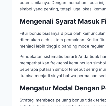
potensi nilainya. Dengan memahami pola ini
simbol yang penting, tetapi juga lokasi kemu
Mengenali Syarat Masuk F
Fitur bonus biasanya dipicu oleh kemunculan
ditentukan oleh sistem permainan. Ketika fit
menjadi lebih tinggi dibanding mode reguler.
Pendekatan sistematis berarti Anda tidak ha
memperhatikan frekuensi kemunculan simbol
beberapa putaran simbol tersebut sering mu
itu bisa menjadi sinyal bahwa permainan sed
Mengatur Modal Dengan P
Strategi membaca peluang bonus tidak terl