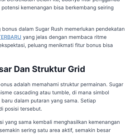
 potensi kemenangan bisa berkembang seiring
ng bonus dalam Sugar Rush memerlukan pendekatan
TERBARU
yang jelas dengan membaca ritme
kspektasi, peluang menikmati fitur bonus bisa
r Dan Struktur Grid
nus adalah memahami struktur permainan. Sugar
sme cascading atau tumble, di mana simbol
 baru dalam putaran yang sama. Setiap
 posisi tersebut.
sisi yang sama kembali menghasilkan kemenangan
semakin sering satu area aktif, semakin besar