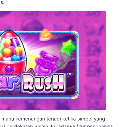
is.
i mana kemenangan terjadi ketika simbol yang
si berdekatan Selain itu, adanya fitur pengganda