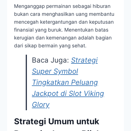
Menganggap permainan sebagai hiburan
bukan cara menghasilkan uang membantu
mencegah ketergantungan dan keputusan
finansial yang buruk. Menentukan batas
kerugian dan kemenangan adalah bagian
dari sikap bermain yang sehat.
Baca Juga:
Strategi
Super Symbol
Tingkatkan Peluang
Jackpot di Slot Viking
Glory
Strategi Umum untuk