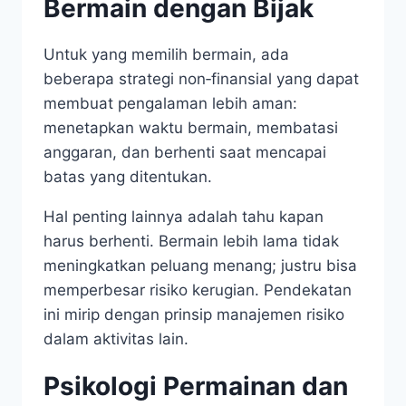
Bermain dengan Bijak
Untuk yang memilih bermain, ada
beberapa strategi non‑finansial yang dapat
membuat pengalaman lebih aman:
menetapkan waktu bermain, membatasi
anggaran, dan berhenti saat mencapai
batas yang ditentukan.
Hal penting lainnya adalah tahu kapan
harus berhenti. Bermain lebih lama tidak
meningkatkan peluang menang; justru bisa
memperbesar risiko kerugian. Pendekatan
ini mirip dengan prinsip manajemen risiko
dalam aktivitas lain.
Psikologi Permainan dan