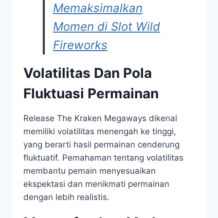
Memaksimalkan
Momen di Slot Wild
Fireworks
Volatilitas Dan Pola
Fluktuasi Permainan
Release The Kraken Megaways dikenal
memiliki volatilitas menengah ke tinggi,
yang berarti hasil permainan cenderung
fluktuatif. Pemahaman tentang volatilitas
membantu pemain menyesuaikan
ekspektasi dan menikmati permainan
dengan lebih realistis.