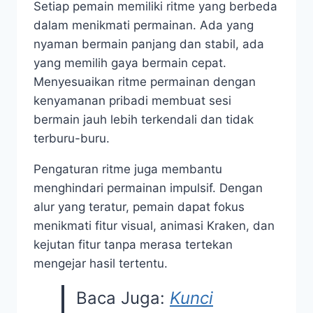
Setiap pemain memiliki ritme yang berbeda
dalam menikmati permainan. Ada yang
nyaman bermain panjang dan stabil, ada
yang memilih gaya bermain cepat.
Menyesuaikan ritme permainan dengan
kenyamanan pribadi membuat sesi
bermain jauh lebih terkendali dan tidak
terburu-buru.
Pengaturan ritme juga membantu
menghindari permainan impulsif. Dengan
alur yang teratur, pemain dapat fokus
menikmati fitur visual, animasi Kraken, dan
kejutan fitur tanpa merasa tertekan
mengejar hasil tertentu.
Baca Juga:
Kunci