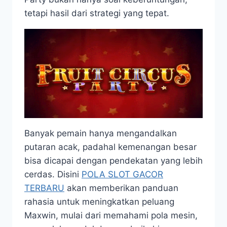
tetapi hasil dari strategi yang tepat.
Banyak pemain hanya mengandalkan
putaran acak, padahal kemenangan besar
bisa dicapai dengan pendekatan yang lebih
cerdas. Disini
POLA SLOT GACOR
TERBARU
akan memberikan panduan
rahasia untuk meningkatkan peluang
Maxwin, mulai dari memahami pola mesin,