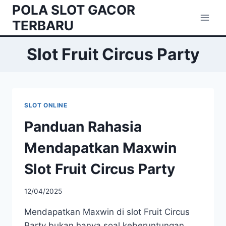
Skip
POLA SLOT GACOR
to
TERBARU
content
Slot Fruit Circus Party
SLOT ONLINE
Panduan Rahasia
Mendapatkan Maxwin
Slot Fruit Circus Party
12/04/2025
Mendapatkan Maxwin di slot Fruit Circus
Party bukan hanya soal keberuntungan,