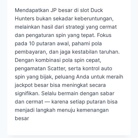
Mendapatkan JP besar di slot Duck
Hunters bukan sekadar keberuntungan,
melainkan hasil dari strategi yang cermat
dan pengaturan spin yang tepat. Fokus
pada 10 putaran awal, pahami pola
pembayaran, dan jaga kestabilan taruhan.
Dengan kombinasi pola spin cepat,
pengamatan Scatter, serta kontrol auto
spin yang bijak, peluang Anda untuk meraih
jackpot besar bisa meningkat secara
signifikan. Selalu bermain dengan sabar
dan cermat — karena setiap putaran bisa
menjadi langkah menuju kemenangan
besar