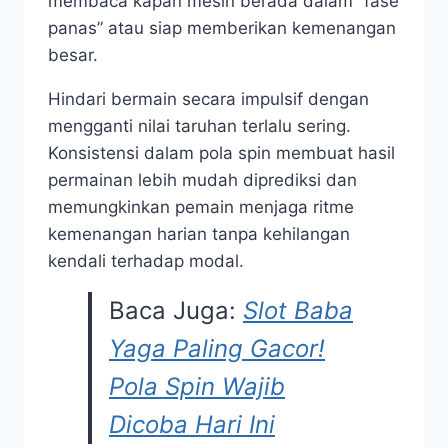
membaca kapan mesin berada dalam “fase
panas” atau siap memberikan kemenangan
besar.
Hindari bermain secara impulsif dengan
mengganti nilai taruhan terlalu sering.
Konsistensi dalam pola spin membuat hasil
permainan lebih mudah diprediksi dan
memungkinkan pemain menjaga ritme
kemenangan harian tanpa kehilangan
kendali terhadap modal.
Baca Juga:
Slot Baba
Yaga Paling Gacor!
Pola Spin Wajib
Dicoba Hari Ini