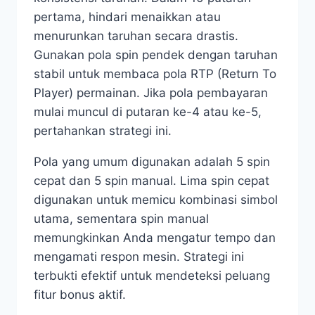
pertama, hindari menaikkan atau
menurunkan taruhan secara drastis.
Gunakan pola spin pendek dengan taruhan
stabil untuk membaca pola RTP (Return To
Player) permainan. Jika pola pembayaran
mulai muncul di putaran ke-4 atau ke-5,
pertahankan strategi ini.
Pola yang umum digunakan adalah 5 spin
cepat dan 5 spin manual. Lima spin cepat
digunakan untuk memicu kombinasi simbol
utama, sementara spin manual
memungkinkan Anda mengatur tempo dan
mengamati respon mesin. Strategi ini
terbukti efektif untuk mendeteksi peluang
fitur bonus aktif.