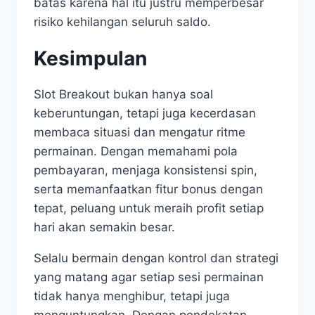
batas karena hal itu justru memperbesar
risiko kehilangan seluruh saldo.
Kesimpulan
Slot Breakout bukan hanya soal
keberuntungan, tetapi juga kecerdasan
membaca situasi dan mengatur ritme
permainan. Dengan memahami pola
pembayaran, menjaga konsistensi spin,
serta memanfaatkan fitur bonus dengan
tepat, peluang untuk meraih profit setiap
hari akan semakin besar.
Selalu bermain dengan kontrol dan strategi
yang matang agar setiap sesi permainan
tidak hanya menghibur, tetapi juga
menguntungkan. Dengan pendekatan