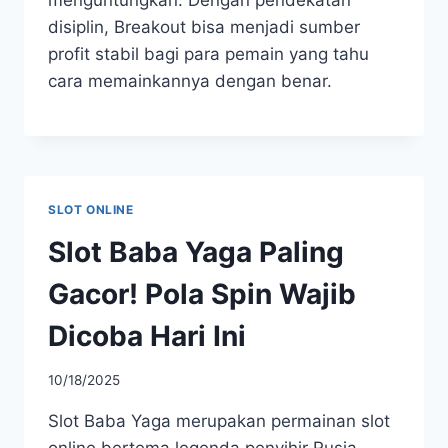
disiplin, Breakout bisa menjadi sumber
profit stabil bagi para pemain yang tahu
cara memainkannya dengan benar.
SLOT ONLINE
Slot Baba Yaga Paling
Gacor! Pola Spin Wajib
Dicoba Hari Ini
10/18/2025
Slot Baba Yaga merupakan permainan slot