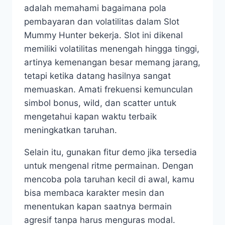
adalah memahami bagaimana pola
pembayaran dan volatilitas dalam Slot
Mummy Hunter bekerja. Slot ini dikenal
memiliki volatilitas menengah hingga tinggi,
artinya kemenangan besar memang jarang,
tetapi ketika datang hasilnya sangat
memuaskan. Amati frekuensi kemunculan
simbol bonus, wild, dan scatter untuk
mengetahui kapan waktu terbaik
meningkatkan taruhan.
Selain itu, gunakan fitur demo jika tersedia
untuk mengenal ritme permainan. Dengan
mencoba pola taruhan kecil di awal, kamu
bisa membaca karakter mesin dan
menentukan kapan saatnya bermain
agresif tanpa harus menguras modal.