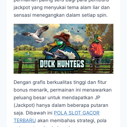
jackpot yang menyukai tema alam liar dan
sensasi menegangkan dalam setiap spin.
Dengan grafis berkualitas tinggi dan fitur
bonus menarik, permainan ini menawarkan
peluang besar untuk mendapatkan JP
(Jackpot) hanya dalam beberapa putaran
saja. Dibawah ini
POLA SLOT GACOR
TERBARU
akan membahas strategi, pola