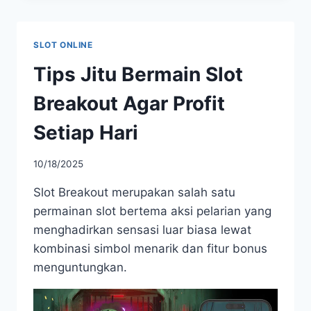
SLOT ONLINE
Tips Jitu Bermain Slot
Breakout Agar Profit
Setiap Hari
10/18/2025
Slot Breakout merupakan salah satu
permainan slot bertema aksi pelarian yang
menghadirkan sensasi luar biasa lewat
kombinasi simbol menarik dan fitur bonus
menguntungkan.