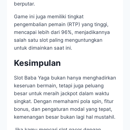
berputar.
Game ini juga memiliki tingkat
pengembalian pemain (RTP) yang tinggi,
mencapai lebih dari 96%, menjadikannya
salah satu slot paling menguntungkan
untuk dimainkan saat ini.
Kesimpulan
Slot Baba Yaga bukan hanya menghadirkan
keseruan bermain, tetapi juga peluang
besar untuk meraih jackpot dalam waktu
singkat. Dengan memahami pola spin, fitur
bonus, dan pengaturan modal yang tepat,
kemenangan besar bukan lagi hal mustahil.
Jika kamu mencari slot gacor dengan