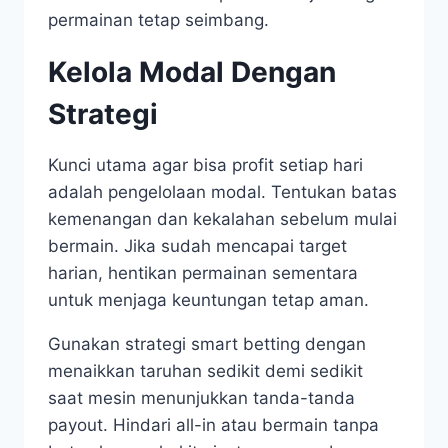
permainan tetap seimbang.
Kelola Modal Dengan
Strategi
Kunci utama agar bisa profit setiap hari
adalah pengelolaan modal. Tentukan batas
kemenangan dan kekalahan sebelum mulai
bermain. Jika sudah mencapai target
harian, hentikan permainan sementara
untuk menjaga keuntungan tetap aman.
Gunakan strategi smart betting dengan
menaikkan taruhan sedikit demi sedikit
saat mesin menunjukkan tanda-tanda
payout. Hindari all-in atau bermain tanpa