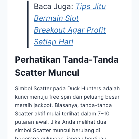
Baca Juga:
Tips Jitu
Bermain Slot
Breakout Agar Profit
Setiap Hari
Perhatikan Tanda-Tanda
Scatter Muncul
Simbol Scatter pada Duck Hunters adalah
kunci menuju free spin dan peluang besar
meraih jackpot. Biasanya, tanda-tanda
Scatter aktif mulai terlihat dalam 7–10
putaran awal. Jika Anda melihat dua
simbol Scatter muncul berulang di
beberapa gulungan, jangan hentikan