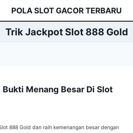
POLA SLOT GACOR TERBARU
Trik Jackpot Slot 888 Gold
i Bukti Menang Besar Di Slot
n Slot 888 Gold dan raih kemenangan besar dengan