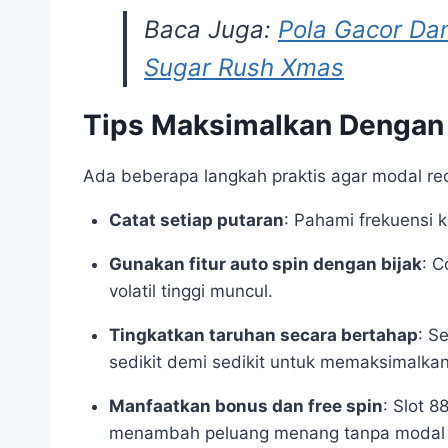
Baca Juga:
Pola Gacor Dan
Sugar Rush Xmas
Tips Maksimalkan Dengan 
Ada beberapa langkah praktis agar modal rece
Catat setiap putaran
: Pahami frekuensi
Gunakan fitur auto spin dengan bijak
: C
volatil tinggi muncul.
Tingkatkan taruhan secara bertahap
: S
sedikit demi sedikit untuk memaksimalkan
Manfaatkan bonus dan free spin
: Slot 
menambah peluang menang tanpa modal