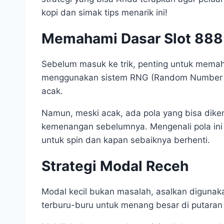
kopi dan simak tips menarik ini!
Memahami Dasar Slot 888
Sebelum masuk ke trik, penting untuk memah
menggunakan sistem RNG (Random Number Gen
acak.
Namun, meski acak, ada pola yang bisa diken
kemenangan sebelumnya. Mengenali pola in
untuk spin dan kapan sebaiknya berhenti.
Strategi Modal Receh
Modal kecil bukan masalah, asalkan digunaka
terburu-buru untuk menang besar di putaran