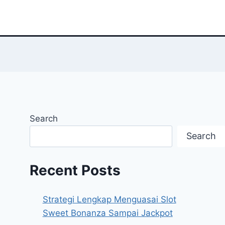
Search
Search
Recent Posts
Strategi Lengkap Menguasai Slot
Sweet Bonanza Sampai Jackpot