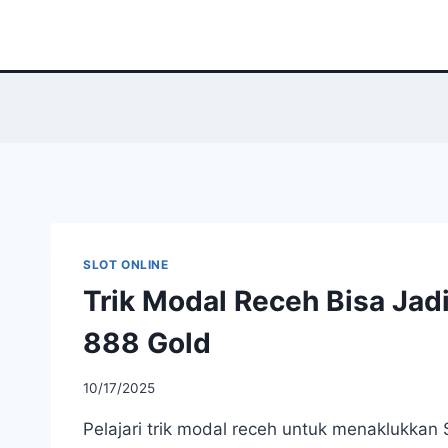
Skip
to
content
SLOT ONLINE
Trik Modal Receh Bisa Jad
888 Gold
10/17/2025
Pelajari trik modal receh untuk menaklukka