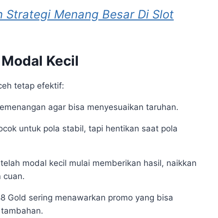
 Strategi Menang Besar Di Slot
Modal Kecil
h tetap efektif:
 kemenangan agar bisa menyesuaikan taruhan.
ocok untuk pola stabil, tapi hentikan saat pola
etelah modal kecil mulai memberikan hasil, naikkan
 cuan.
888 Gold sering menawarkan promo yang bisa
 tambahan.