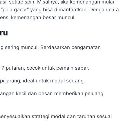
sil setiap spin. Misalnya, jika kemenangan mulai
a “pola gacor” yang bisa dimanfaatkan. Dengan cara
otensi kemenangan besar muncul.
ru
ang sering muncul. Berdasarkan pengamatan
7 putaran, cocok untuk pemain sabar.
i jarang, ideal untuk modal sedang.
angan kecil dan besar, memberikan peluang
enyesuaikan strategi modal dan taruhan sesuai