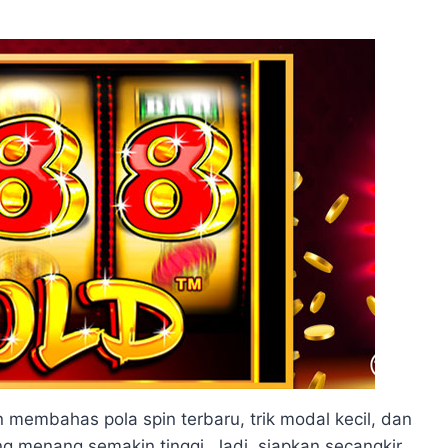
n membahas pola spin terbaru, trik modal kecil, dan
ng menang semakin tinggi. Jadi, siapkan secangkir