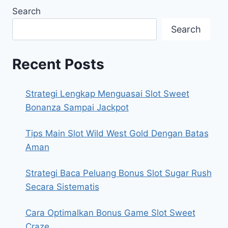
Search
Search
Recent Posts
Strategi Lengkap Menguasai Slot Sweet
Bonanza Sampai Jackpot
Tips Main Slot Wild West Gold Dengan Batas
Aman
Strategi Baca Peluang Bonus Slot Sugar Rush
Secara Sistematis
Cara Optimalkan Bonus Game Slot Sweet
Craze