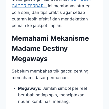
GACOR TERBARU
ini membahas strategi,
pola spin, dan tips praktis agar setiap
putaran lebih efektif dan mendekatkan
pemain ke jackpot impian.
Memahami Mekanisme
Madame Destiny
Megaways
Sebelum membahas trik gacor, penting
memahami dasar permainan:
Megaways:
Jumlah simbol per reel
berubah setiap spin, menciptakan
ribuan kombinasi menang.