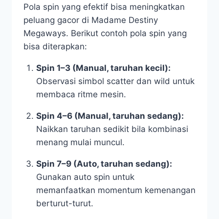
Pola spin yang efektif bisa meningkatkan
peluang gacor di Madame Destiny
Megaways. Berikut contoh pola spin yang
bisa diterapkan:
Spin 1–3 (Manual, taruhan kecil):
Observasi simbol scatter dan wild untuk
membaca ritme mesin.
Spin 4–6 (Manual, taruhan sedang):
Naikkan taruhan sedikit bila kombinasi
menang mulai muncul.
Spin 7–9 (Auto, taruhan sedang):
Gunakan auto spin untuk
memanfaatkan momentum kemenangan
berturut-turut.