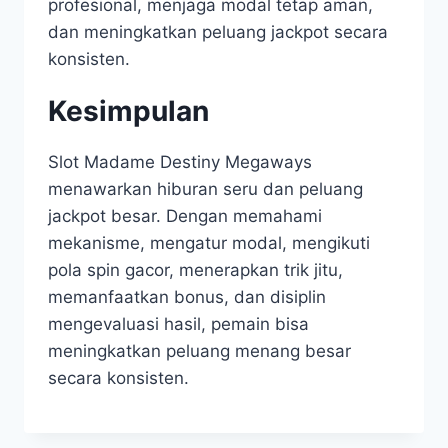
profesional, menjaga modal tetap aman,
dan meningkatkan peluang jackpot secara
konsisten.
Kesimpulan
Slot Madame Destiny Megaways
menawarkan hiburan seru dan peluang
jackpot besar. Dengan memahami
mekanisme, mengatur modal, mengikuti
pola spin gacor, menerapkan trik jitu,
memanfaatkan bonus, dan disiplin
mengevaluasi hasil, pemain bisa
meningkatkan peluang menang besar
secara konsisten.