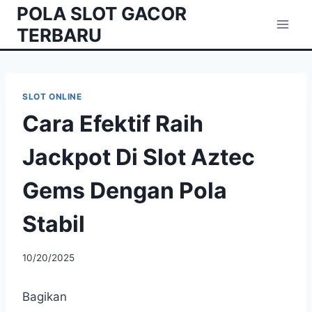
Skip
POLA SLOT GACOR
to
TERBARU
content
SLOT ONLINE
Cara Efektif Raih
Jackpot Di Slot Aztec
Gems Dengan Pola
Stabil
10/20/2025
Bagikan