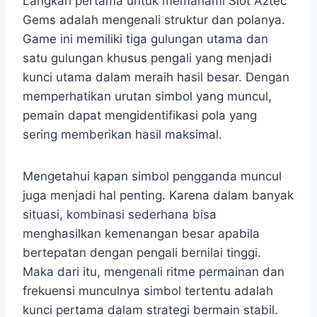
Langkah pertama untuk memahami Slot Aztec
Gems adalah mengenali struktur dan polanya.
Game ini memiliki tiga gulungan utama dan
satu gulungan khusus pengali yang menjadi
kunci utama dalam meraih hasil besar. Dengan
memperhatikan urutan simbol yang muncul,
pemain dapat mengidentifikasi pola yang
sering memberikan hasil maksimal.
Mengetahui kapan simbol pengganda muncul
juga menjadi hal penting. Karena dalam banyak
situasi, kombinasi sederhana bisa
menghasilkan kemenangan besar apabila
bertepatan dengan pengali bernilai tinggi.
Maka dari itu, mengenali ritme permainan dan
frekuensi munculnya simbol tertentu adalah
kunci pertama dalam strategi bermain stabil.