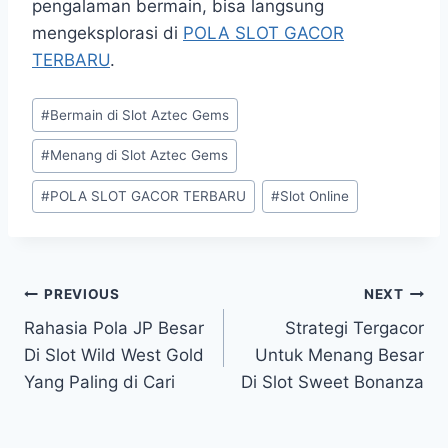
pengalaman bermain, bisa langsung
mengeksplorasi di
POLA SLOT GACOR
TERBARU
.
Post
#
Bermain di Slot Aztec Gems
Tags:
#
Menang di Slot Aztec Gems
#
POLA SLOT GACOR TERBARU
#
Slot Online
Post
PREVIOUS
NEXT
Rahasia Pola JP Besar
Strategi Tergacor
navigation
Di Slot Wild West Gold
Untuk Menang Besar
Yang Paling di Cari
Di Slot Sweet Bonanza