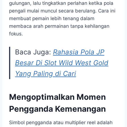
gulungan, lalu tingkatkan perlahan ketika pola
pengali mulai muncul secara berulang. Cara ini
membuat pemain lebih tenang dalam
membaca arah permainan tanpa kehilangan
fokus.
Baca Juga:
Rahasia Pola JP
Besar Di Slot Wild West Gold
Yang Paling di Cari
Mengoptimalkan Momen
Pengganda Kemenangan
Simbol pengganda atau multiplier reel adalah