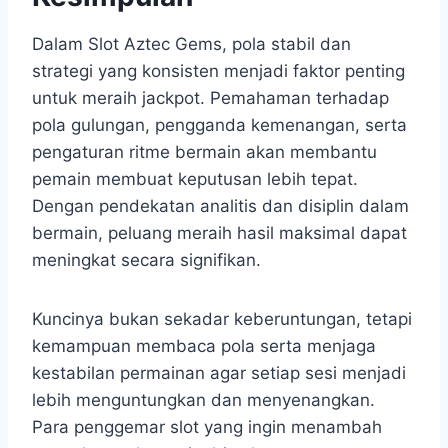
Dalam Slot Aztec Gems, pola stabil dan
strategi yang konsisten menjadi faktor penting
untuk meraih jackpot. Pemahaman terhadap
pola gulungan, pengganda kemenangan, serta
pengaturan ritme bermain akan membantu
pemain membuat keputusan lebih tepat.
Dengan pendekatan analitis dan disiplin dalam
bermain, peluang meraih hasil maksimal dapat
meningkat secara signifikan.
Kuncinya bukan sekadar keberuntungan, tetapi
kemampuan membaca pola serta menjaga
kestabilan permainan agar setiap sesi menjadi
lebih menguntungkan dan menyenangkan.
Para penggemar slot yang ingin menambah