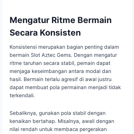
Mengatur Ritme Bermain
Secara Konsisten
Konsistensi merupakan bagian penting dalam
bermain Slot Aztec Gems. Dengan mengatur
ritme taruhan secara stabil, pemain dapat
menjaga keseimbangan antara modal dan
hasil. Bermain terlalu agresif di awal justru
dapat membuat pola permainan menjadi tidak
terkendali.
Sebaliknya, gunakan pola stabil dengan
kenaikan bertahap. Misalnya, awali dengan
nilai rendah untuk membaca pergerakan