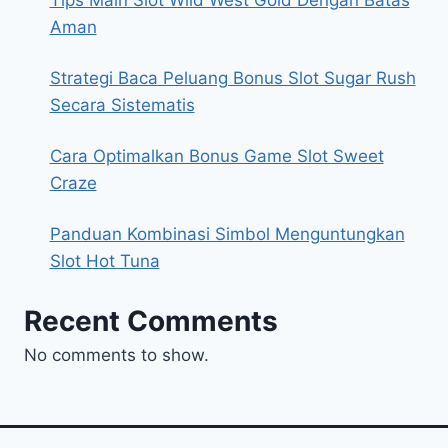
Aman
Strategi Baca Peluang Bonus Slot Sugar Rush
Secara Sistematis
Cara Optimalkan Bonus Game Slot Sweet
Craze
Panduan Kombinasi Simbol Menguntungkan
Slot Hot Tuna
Recent Comments
No comments to show.