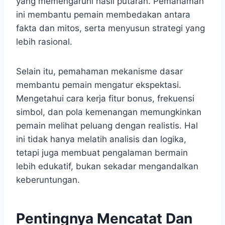
yang memengaruhi hasil putaran. Pemahaman
ini membantu pemain membedakan antara
fakta dan mitos, serta menyusun strategi yang
lebih rasional.
Selain itu, pemahaman mekanisme dasar
membantu pemain mengatur ekspektasi.
Mengetahui cara kerja fitur bonus, frekuensi
simbol, dan pola kemenangan memungkinkan
pemain melihat peluang dengan realistis. Hal
ini tidak hanya melatih analisis dan logika,
tetapi juga membuat pengalaman bermain
lebih edukatif, bukan sekadar mengandalkan
keberuntungan.
Pentingnya Mencatat Dan