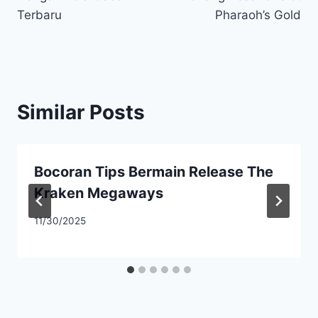
Terbaru
Pharaoh’s Gold
Similar Posts
Bocoran Tips Bermain Release The
Kraken Megaways
11/30/2025