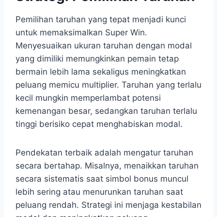
Pemilihan taruhan yang tepat menjadi kunci
untuk memaksimalkan Super Win.
Menyesuaikan ukuran taruhan dengan modal
yang dimiliki memungkinkan pemain tetap
bermain lebih lama sekaligus meningkatkan
peluang memicu multiplier. Taruhan yang terlalu
kecil mungkin memperlambat potensi
kemenangan besar, sedangkan taruhan terlalu
tinggi berisiko cepat menghabiskan modal.
Pendekatan terbaik adalah mengatur taruhan
secara bertahap. Misalnya, menaikkan taruhan
secara sistematis saat simbol bonus muncul
lebih sering atau menurunkan taruhan saat
peluang rendah. Strategi ini menjaga kestabilan