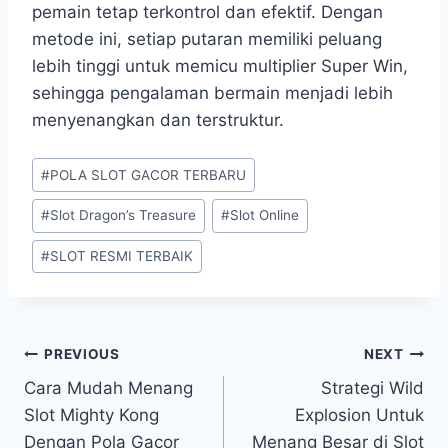
pemain tetap terkontrol dan efektif. Dengan
metode ini, setiap putaran memiliki peluang
lebih tinggi untuk memicu multiplier Super Win,
sehingga pengalaman bermain menjadi lebih
menyenangkan dan terstruktur.
Post
#
POLA SLOT GACOR TERBARU
Tags:
#
Slot Dragon’s Treasure
#
Slot Online
#
SLOT RESMI TERBAIK
Post
PREVIOUS
NEXT
Cara Mudah Menang
Strategi Wild
navigation
Slot Mighty Kong
Explosion Untuk
Dengan Pola Gacor
Menang Besar di Slot