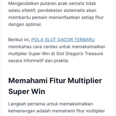
Mengandalkan putaran acak semata tidak
selalu efektif; pendekatan sistematis akan
membantu pemain memanfaatkan setiap fitur
dengan optimal.
Berikut ini,
POLA SLOT GACOR TERBARU
membahas cara cerdas untuk memaksimalkan
multiplier Super Win di Slot Dragon’s Treasure
secara informatif dan praktis.
Memahami Fitur Multiplier
Super Win
Langkah pertama untuk memaksimalkan
kemenangan adalah memahami fitur multiplier