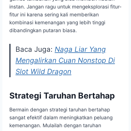
instan. Jangan ragu untuk mengeksplorasi fitur-
fitur ini karena sering kali memberikan
kombinasi kemenangan yang lebih tinggi
dibandingkan putaran biasa.
Baca Juga:
Naga Liar Yang
Mengalirkan Cuan Nonstop Di
Slot Wild Dragon
Strategi Taruhan Bertahap
Bermain dengan strategi taruhan bertahap
sangat efektif dalam meningkatkan peluang
kemenangan. Mulailah dengan taruhan