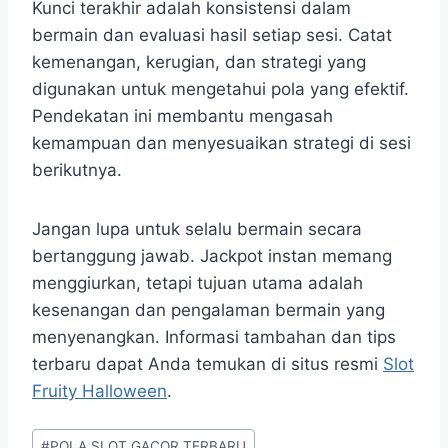
Kunci terakhir adalah konsistensi dalam
bermain dan evaluasi hasil setiap sesi. Catat
kemenangan, kerugian, dan strategi yang
digunakan untuk mengetahui pola yang efektif.
Pendekatan ini membantu mengasah
kemampuan dan menyesuaikan strategi di sesi
berikutnya.
Jangan lupa untuk selalu bermain secara
bertanggung jawab. Jackpot instan memang
menggiurkan, tetapi tujuan utama adalah
kesenangan dan pengalaman bermain yang
menyenangkan. Informasi tambahan dan tips
terbaru dapat Anda temukan di situs resmi
Slot
Fruity Halloween
.
Post
#
POLA SLOT GACOR TERBARU