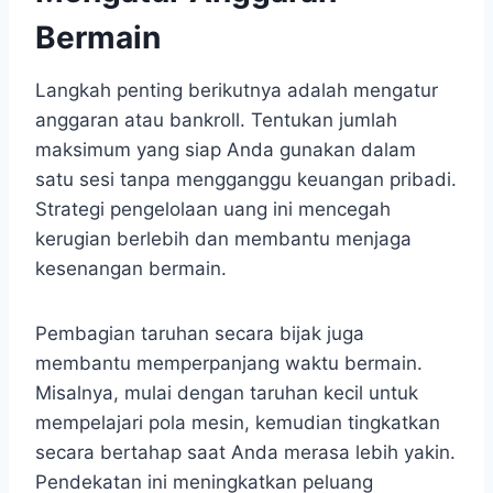
Bermain
Langkah penting berikutnya adalah mengatur
anggaran atau bankroll. Tentukan jumlah
maksimum yang siap Anda gunakan dalam
satu sesi tanpa mengganggu keuangan pribadi.
Strategi pengelolaan uang ini mencegah
kerugian berlebih dan membantu menjaga
kesenangan bermain.
Pembagian taruhan secara bijak juga
membantu memperpanjang waktu bermain.
Misalnya, mulai dengan taruhan kecil untuk
mempelajari pola mesin, kemudian tingkatkan
secara bertahap saat Anda merasa lebih yakin.
Pendekatan ini meningkatkan peluang