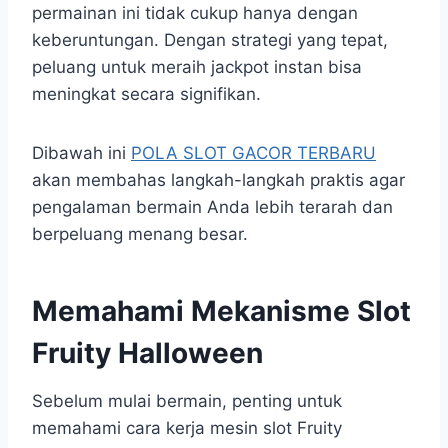
permainan ini tidak cukup hanya dengan
keberuntungan. Dengan strategi yang tepat,
peluang untuk meraih jackpot instan bisa
meningkat secara signifikan.
Dibawah ini
POLA SLOT GACOR TERBARU
akan membahas langkah-langkah praktis agar
pengalaman bermain Anda lebih terarah dan
berpeluang menang besar.
Memahami Mekanisme Slot
Fruity Halloween
Sebelum mulai bermain, penting untuk
memahami cara kerja mesin slot Fruity