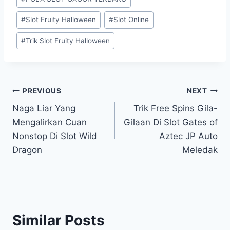
Tags:
#
Slot Fruity Halloween
#
Slot Online
#
Trik Slot Fruity Halloween
Post
PREVIOUS
NEXT
Naga Liar Yang
Trik Free Spins Gila-
navigation
Mengalirkan Cuan
Gilaan Di Slot Gates of
Nonstop Di Slot Wild
Aztec JP Auto
Dragon
Meledak
Similar Posts