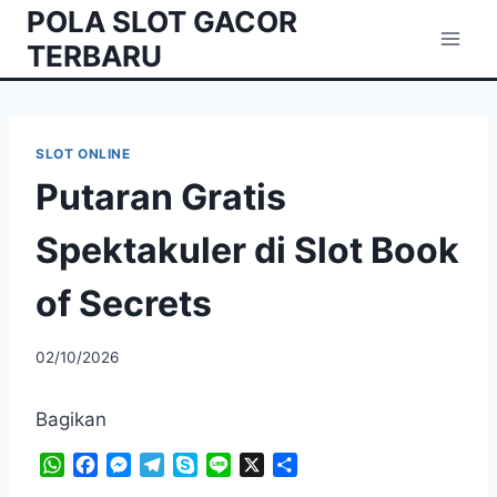
Skip
POLA SLOT GACOR
to
TERBARU
content
SLOT ONLINE
Putaran Gratis
Spektakuler di Slot Book
of Secrets
02/10/2026
Bagikan
W
F
M
T
S
L
X
S
h
a
e
e
k
i
h