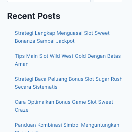
Recent Posts
Strategi Lengkap Menguasai Slot Sweet
Bonanza Sampai Jackpot
Tips Main Slot Wild West Gold Dengan Batas
Aman
Strategi Baca Peluang Bonus Slot Sugar Rush
Secara Sistematis
Cara Optimalkan Bonus Game Slot Sweet
Craze
Panduan Kombinasi Simbol Menguntungkan