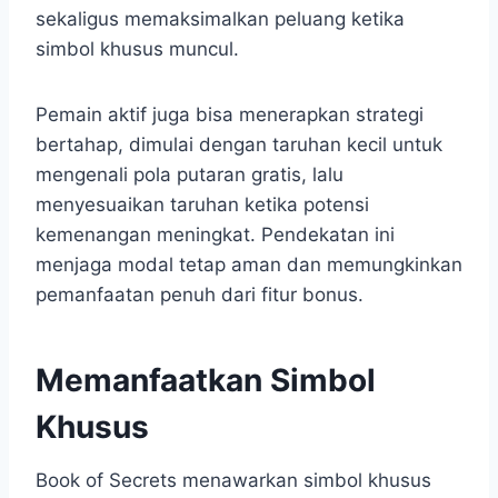
sekaligus memaksimalkan peluang ketika
simbol khusus muncul.
Pemain aktif juga bisa menerapkan strategi
bertahap, dimulai dengan taruhan kecil untuk
mengenali pola putaran gratis, lalu
menyesuaikan taruhan ketika potensi
kemenangan meningkat. Pendekatan ini
menjaga modal tetap aman dan memungkinkan
pemanfaatan penuh dari fitur bonus.
Memanfaatkan Simbol
Khusus
Book of Secrets menawarkan simbol khusus