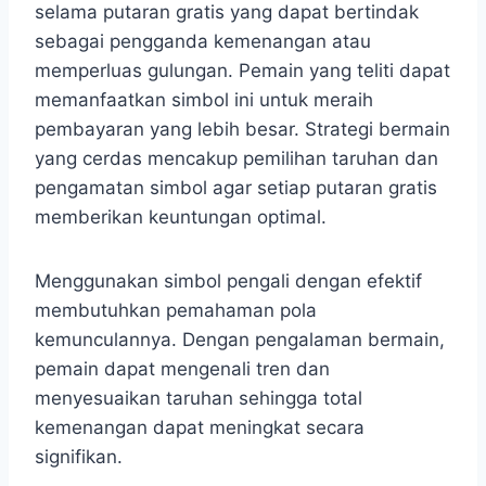
selama putaran gratis yang dapat bertindak
sebagai pengganda kemenangan atau
memperluas gulungan. Pemain yang teliti dapat
memanfaatkan simbol ini untuk meraih
pembayaran yang lebih besar. Strategi bermain
yang cerdas mencakup pemilihan taruhan dan
pengamatan simbol agar setiap putaran gratis
memberikan keuntungan optimal.
Menggunakan simbol pengali dengan efektif
membutuhkan pemahaman pola
kemunculannya. Dengan pengalaman bermain,
pemain dapat mengenali tren dan
menyesuaikan taruhan sehingga total
kemenangan dapat meningkat secara
signifikan.