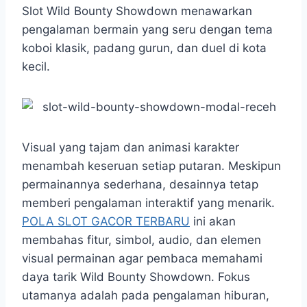
a
c
s
l
y
n
a
Slot Wild Bounty Showdown menawarkan
t
e
s
e
p
e
r
pengalaman bermain yang seru dengan tema
s
b
e
g
e
e
koboi klasik, padang gurun, dan duel di kota
A
o
n
r
kecil.
p
o
g
a
p
k
e
m
r
Visual yang tajam dan animasi karakter
menambah keseruan setiap putaran. Meskipun
permainannya sederhana, desainnya tetap
memberi pengalaman interaktif yang menarik.
POLA SLOT GACOR TERBARU
ini akan
membahas fitur, simbol, audio, dan elemen
visual permainan agar pembaca memahami
daya tarik Wild Bounty Showdown. Fokus
utamanya adalah pada pengalaman hiburan,