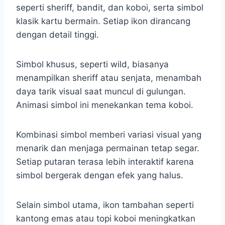
seperti sheriff, bandit, dan koboi, serta simbol
klasik kartu bermain. Setiap ikon dirancang
dengan detail tinggi.
Simbol khusus, seperti wild, biasanya
menampilkan sheriff atau senjata, menambah
daya tarik visual saat muncul di gulungan.
Animasi simbol ini menekankan tema koboi.
Kombinasi simbol memberi variasi visual yang
menarik dan menjaga permainan tetap segar.
Setiap putaran terasa lebih interaktif karena
simbol bergerak dengan efek yang halus.
Selain simbol utama, ikon tambahan seperti
kantong emas atau topi koboi meningkatkan