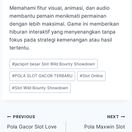
Memahami fitur visual, animasi, dan audio
membantu pemain menikmati permainan
dengan lebih maksimal. Game ini memberikan
hiburan interaktif yang menyenangkan tanpa
fokus pada strategi kemenangan atau hasil
tertentu.
Post
#
jackpot besar Slot Wild Bounty Showdown
Tags:
#
POLA SLOT GACOR TERBARU
#
Slot Online
#
Slot Wild Bounty Showdown
Post
PREVIOUS
NEXT
Pola Gacor Slot Love
Pola Maxwin Slot
navigation