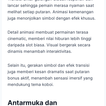
lancar sehingga pemain merasa nyaman saat
melihat setiap putaran. Animasi kemenangan
juga menonjolkan simbol dengan efek khusus.
Detail animasi membuat permainan terasa
cinematic, memberi nilai hiburan lebih tinggi
daripada slot biasa. Visual bergerak secara
dinamis menambah interaktivitas.
Selain itu, gerakan simbol dan efek transisi
juga memberi kesan dramatis saat putaran
bonus aktif, menambah sensasi imersif yang
mendukung tema koboi.
Antarmuka dan