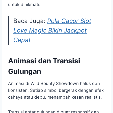
untuk dinikmati.
Baca Juga:
Pola Gacor Slot
Love Magic Bikin Jackpot
Cepat
Animasi dan Transisi
Gulungan
Animasi di Wild Bounty Showdown halus dan
konsisten. Setiap simbol bergerak dengan efek
cahaya atau debu, menambah kesan realistis.
Transisi antar gulungan dibuat responsif dan