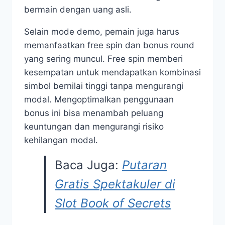
bermain dengan uang asli.
Selain mode demo, pemain juga harus
memanfaatkan free spin dan bonus round
yang sering muncul. Free spin memberi
kesempatan untuk mendapatkan kombinasi
simbol bernilai tinggi tanpa mengurangi
modal. Mengoptimalkan penggunaan
bonus ini bisa menambah peluang
keuntungan dan mengurangi risiko
kehilangan modal.
Baca Juga:
Putaran
Gratis Spektakuler di
Slot Book of Secrets