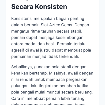
Secara Konsisten
Konsistensi merupakan bagian penting
dalam bermain Slot Aztec Gems. Dengan
mengatur ritme taruhan secara stabil,
pemain dapat menjaga keseimbangan
antara modal dan hasil. Bermain terlalu
agresif di awal justru dapat membuat pola
permainan menjadi tidak terkendali.
Sebaliknya, gunakan pola stabil dengan
kenaikan bertahap. Misalnya, awali dengan
nilai rendah untuk membaca pergerakan
gulungan, lalu tingkatkan perlahan ketika
pola pengali mulai muncul secara berulang.
Cara ini membuat pemain lebih tenang
dalam membaca arah permainan tanpa