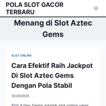
Skip
POLA SLOT GACOR
to
TERBARU
content
Menang di Slot Aztec
Gems
SLOT ONLINE
Cara Efektif Raih Jackpot
Di Slot Aztec Gems
Dengan Pola Stabil
10/20/2025
Slot Aztec Gems adalah slot online yang