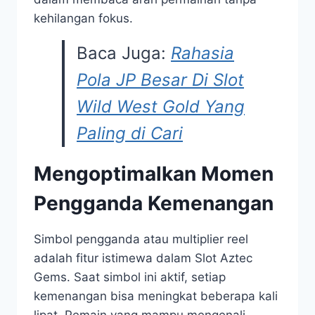
kehilangan fokus.
Baca Juga:
Rahasia
Pola JP Besar Di Slot
Wild West Gold Yang
Paling di Cari
Mengoptimalkan Momen
Pengganda Kemenangan
Simbol pengganda atau multiplier reel
adalah fitur istimewa dalam Slot Aztec
Gems. Saat simbol ini aktif, setiap
kemenangan bisa meningkat beberapa kali