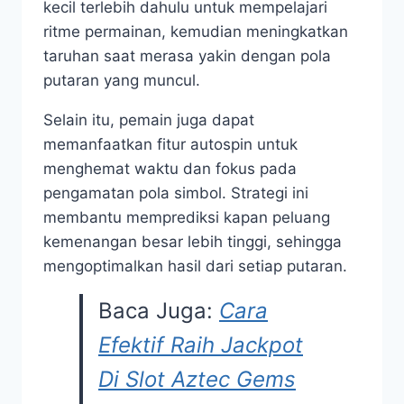
kecil terlebih dahulu untuk mempelajari
ritme permainan, kemudian meningkatkan
taruhan saat merasa yakin dengan pola
putaran yang muncul.
Selain itu, pemain juga dapat
memanfaatkan fitur autospin untuk
menghemat waktu dan fokus pada
pengamatan pola simbol. Strategi ini
membantu memprediksi kapan peluang
kemenangan besar lebih tinggi, sehingga
mengoptimalkan hasil dari setiap putaran.
Baca Juga:
Cara
Efektif Raih Jackpot
Di Slot Aztec Gems