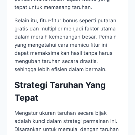
tepat untuk memasang taruhan.
Selain itu, fitur-fitur bonus seperti putaran
gratis dan multiplier menjadi faktor utama
dalam meraih kemenangan besar. Pemain
yang mengetahui cara memicu fitur ini
dapat memaksimalkan hasil tanpa harus
mengubah taruhan secara drastis,
sehingga lebih efisien dalam bermain.
Strategi Taruhan Yang
Tepat
Mengatur ukuran taruhan secara bijak
adalah kunci dalam strategi permainan ini.
Disarankan untuk memulai dengan taruhan