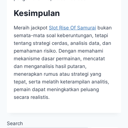
Kesimpulan
Meraih jackpot
Slot Rise Of Samurai
bukan
semata-mata soal keberuntungan, tetapi
tentang strategi cerdas, analisis data, dan
pemahaman risiko. Dengan memahami
mekanisme dasar permainan, mencatat
dan menganalisis hasil putaran,
menerapkan rumus atau strategi yang
tepat, serta melatih keterampilan analitis,
pemain dapat meningkatkan peluang
secara realistis.
Search