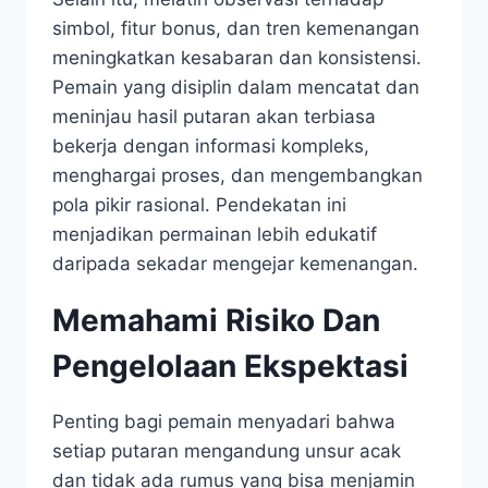
simbol, fitur bonus, dan tren kemenangan
meningkatkan kesabaran dan konsistensi.
Pemain yang disiplin dalam mencatat dan
meninjau hasil putaran akan terbiasa
bekerja dengan informasi kompleks,
menghargai proses, dan mengembangkan
pola pikir rasional. Pendekatan ini
menjadikan permainan lebih edukatif
daripada sekadar mengejar kemenangan.
Memahami Risiko Dan
Pengelolaan Ekspektasi
Penting bagi pemain menyadari bahwa
setiap putaran mengandung unsur acak
dan tidak ada rumus yang bisa menjamin