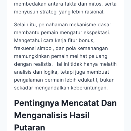
membedakan antara fakta dan mitos, serta
menyusun strategi yang lebih rasional.
Selain itu, pemahaman mekanisme dasar
membantu pemain mengatur ekspektasi.
Mengetahui cara kerja fitur bonus,
frekuensi simbol, dan pola kemenangan
memungkinkan pemain melihat peluang
dengan realistis. Hal ini tidak hanya melatih
analisis dan logika, tetapi juga membuat
pengalaman bermain lebih edukatif, bukan
sekadar mengandalkan keberuntungan.
Pentingnya Mencatat Dan
Menganalisis Hasil
Putaran