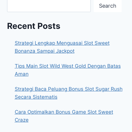
Search
Recent Posts
Strategi Lengkap Menguasai Slot Sweet
Bonanza Sampai Jackpot
Tips Main Slot Wild West Gold Dengan Batas
Aman
Strategi Baca Peluang Bonus Slot Sugar Rush
Secara Sistematis
Cara Optimalkan Bonus Game Slot Sweet
Craze