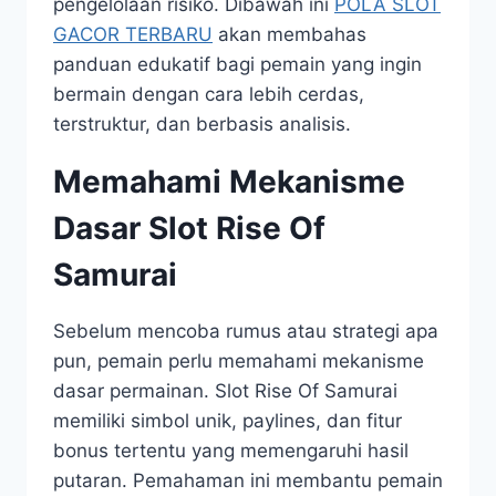
pengelolaan risiko. Dibawah ini
POLA SLOT
GACOR TERBARU
akan membahas
panduan edukatif bagi pemain yang ingin
bermain dengan cara lebih cerdas,
terstruktur, dan berbasis analisis.
Memahami Mekanisme
Dasar Slot Rise Of
Samurai
Sebelum mencoba rumus atau strategi apa
pun, pemain perlu memahami mekanisme
dasar permainan. Slot Rise Of Samurai
memiliki simbol unik, paylines, dan fitur
bonus tertentu yang memengaruhi hasil
putaran. Pemahaman ini membantu pemain