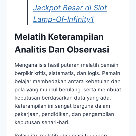
Jackpot Besar di Slot
Lamp-Of-Infinity1
Melatih Keterampilan
Analitis Dan Observasi
Menganalisis hasil putaran melatih pemain
berpikir kritis, sistematis, dan logis. Pemain
belajar membedakan antara kebetulan dan
pola yang muncul berulang, serta membuat
keputusan berdasarkan data yang ada.
Keterampilan ini sangat berguna dalam
pekerjaan, pendidikan, dan pengambilan
keputusan sehari-hari.
Selain itu, melatih observasi terhadap