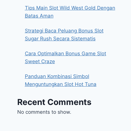
Tips Main Slot Wild West Gold Dengan
Batas Aman
Strategi Baca Peluang Bonus Slot
Sugar Rush Secara Sistematis
Cara Optimalkan Bonus Game Slot
Sweet Craze
Panduan Kombinasi Simbol
Menguntungkan Slot Hot Tuna
Recent Comments
No comments to show.