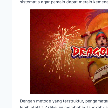
sistematis agar pemain dapat meraih kemen
Dengan metode yang terstruktur, pengamatan 
lebih efektif. Artikel ini membahas langkah-la