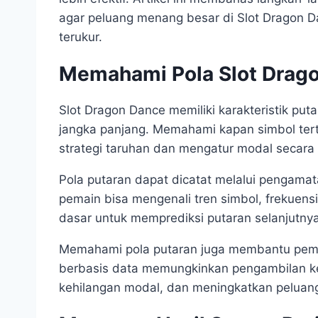
agar peluang menang besar di Slot Dragon D
terukur.
Memahami Pola Slot Drag
Slot Dragon Dance memiliki karakteristik put
jangka panjang. Memahami kapan simbol te
strategi taruhan dan mengatur modal secara l
Pola putaran dapat dicatat melalui pengamat
pemain bisa mengenali tren simbol, frekuens
dasar untuk memprediksi putaran selanjutnya
Memahami pola putaran juga membantu pemain
berbasis data memungkinkan pengambilan kep
kehilangan modal, dan meningkatkan peluan