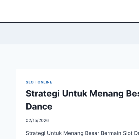
Skip
to
content
SLOT ONLINE
Strategi Untuk Menang Be
Dance
02/15/2026
Strategi Untuk Menang Besar Bermain Slot