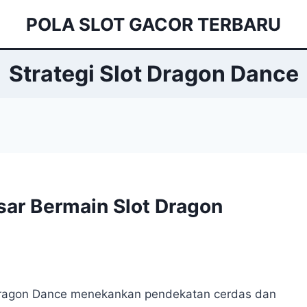
POLA SLOT GACOR TERBARU
Strategi Slot Dragon Dance
sar Bermain Slot Dragon
 Dragon Dance menekankan pendekatan cerdas dan