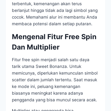
terbentuk, kemenangan akan terus
berlanjut hingga tidak ada lagi simbol yang
cocok. Memahami alur ini membantu Anda
membaca potensi dalam setiap putaran.
Mengenal Fitur Free Spin
Dan Multiplier
Fitur free spin menjadi salah satu daya
tarik utama Sweet Bonanza. Untuk
memicunya, diperlukan kemunculan simbol
scatter dalam jumlah tertentu. Saat masuk
ke mode ini, peluang kemenangan
biasanya meningkat karena adanya
pengganda yang bisa muncul secara acak.
Multiplier atau pengganda bisa