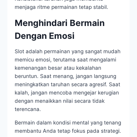
menjaga ritme permainan tetap stabil.
Menghindari Bermain
Dengan Emosi
Slot adalah permainan yang sangat mudah
memicu emosi, terutama saat mengalami
kemenangan besar atau kekalahan
beruntun. Saat menang, jangan langsung
meningkatkan taruhan secara agresif. Saat
kalah, jangan mencoba mengejar kerugian
dengan menaikkan nilai secara tidak
terencana.
Bermain dalam kondisi mental yang tenang
membantu Anda tetap fokus pada strategi.