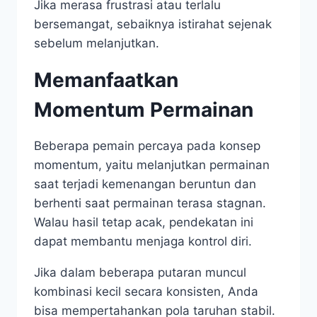
Jika merasa frustrasi atau terlalu
bersemangat, sebaiknya istirahat sejenak
sebelum melanjutkan.
Memanfaatkan
Momentum Permainan
Beberapa pemain percaya pada konsep
momentum, yaitu melanjutkan permainan
saat terjadi kemenangan beruntun dan
berhenti saat permainan terasa stagnan.
Walau hasil tetap acak, pendekatan ini
dapat membantu menjaga kontrol diri.
Jika dalam beberapa putaran muncul
kombinasi kecil secara konsisten, Anda
bisa mempertahankan pola taruhan stabil.