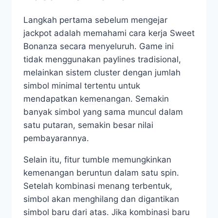
Langkah pertama sebelum mengejar
jackpot adalah memahami cara kerja Sweet
Bonanza secara menyeluruh. Game ini
tidak menggunakan paylines tradisional,
melainkan sistem cluster dengan jumlah
simbol minimal tertentu untuk
mendapatkan kemenangan. Semakin
banyak simbol yang sama muncul dalam
satu putaran, semakin besar nilai
pembayarannya.
Selain itu, fitur tumble memungkinkan
kemenangan beruntun dalam satu spin.
Setelah kombinasi menang terbentuk,
simbol akan menghilang dan digantikan
simbol baru dari atas. Jika kombinasi baru