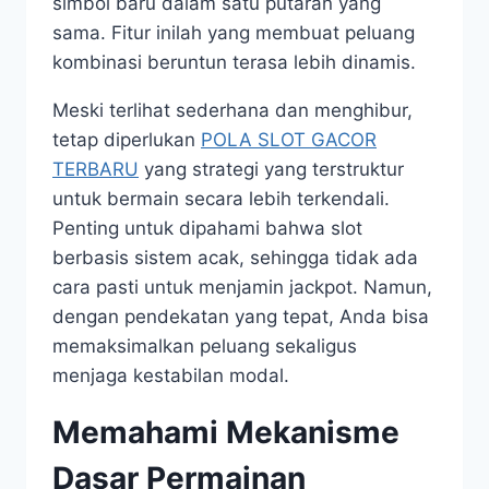
simbol baru dalam satu putaran yang
sama. Fitur inilah yang membuat peluang
kombinasi beruntun terasa lebih dinamis.
Meski terlihat sederhana dan menghibur,
tetap diperlukan
POLA SLOT GACOR
TERBARU
yang strategi yang terstruktur
untuk bermain secara lebih terkendali.
Penting untuk dipahami bahwa slot
berbasis sistem acak, sehingga tidak ada
cara pasti untuk menjamin jackpot. Namun,
dengan pendekatan yang tepat, Anda bisa
memaksimalkan peluang sekaligus
menjaga kestabilan modal.
Memahami Mekanisme
Dasar Permainan