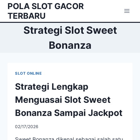
Skip
POLA SLOT GACOR
to
TERBARU
content
Strategi Slot Sweet
Bonanza
SLOT ONLINE
Strategi Lengkap
Menguasai Slot Sweet
Bonanza Sampai Jackpot
02/17/2026
Sweet Bonanza dikenal sebagai salah satu